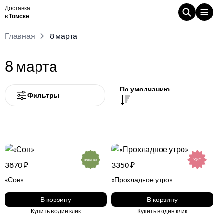
Доставка
в
Томске
Главная
8 марта
8 марта
По умолчанию
Фильтры
новинка
ХИТ
3870 ₽
3350 ₽
«Сон»
«Прохладное утро»
В корзину
В корзину
Купить в один клик
Купить в один клик