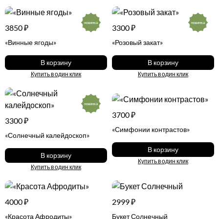
новинка
новинка
3850 ₽
3300 ₽
«Винные ягоды»
«Розовый закат»
В корзину
В корзину
Купить в один клик
Купить в один клик
новинка
3700 ₽
3300 ₽
«Симфонии контрастов»
«Солнечный калейдоскоп»
В корзину
В корзину
Купить в один клик
Купить в один клик
4000 ₽
2999 ₽
«Красота Афродиты»
Букет Солнечный