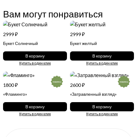
Вам могут понравиться
2999 ₽
2999 ₽
Букет Солнечный
Букет желтый
В корзину
В корзину
Купить в один клик
Купить в один клик
новинка
новинка
1800 ₽
2600 ₽
«Фламинго»
«Затравленный взгляд»
В корзину
В корзину
Купить в один клик
Купить в один клик