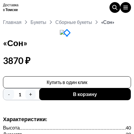
Доставка
в
Томске
Главная
Букеты
Сборные букеты
«Сон»
«Сон»
3870 ₽
Купить в один клик
+
-
В корзину
Характеристики:
Высота
40