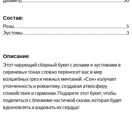
Диаметр
30
Состав:
Розы
5
Эустомы
3
Описание
Этот чарующий сборный букет с розами и эустомами в
сиреневых тонах словно переносит вас в мир
волшебных грез и нежных мечтаний. «Сон» излучает
утонченность и романтику, создавая атмосферу
спокойствия и гармонии. Подарите этот букет, чтобы
поделиться с близкими частичкой сказки, которая будет
вдохновлять и радовать их сердца!