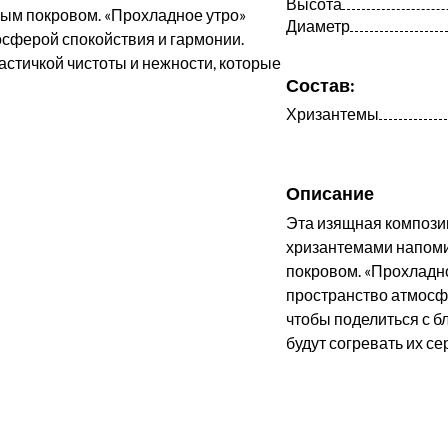
Высота
Диаметр
Состав:
Хризантемы
Описание
Эта изящная компози
хризантемами напомин
покровом. «Прохладно
пространство атмосфе
чтобы поделиться с б
будут согревать их се