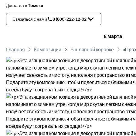
Доставка
в
Томске
Связаться с нами
8 (800) 222-12-02
8 марта
Главная
Композиции
В шляпной коробке
«Прох