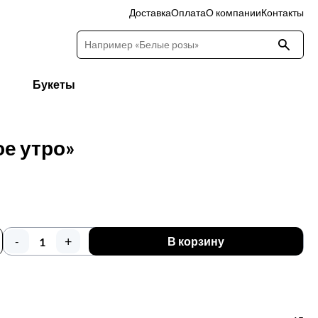
Доставка
Оплата
О компании
Контакты
Букеты
е утро»
+
-
В корзину