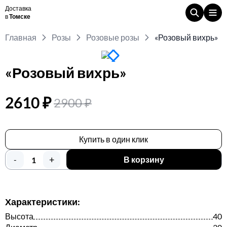
Доставка
в
Томске
Главная
Розы
Розовые розы
«Розовый вихрь»
«Розовый вихрь»
2610 ₽
2900 ₽
Купить в один клик
+
-
В корзину
Характеристики:
Высота
40