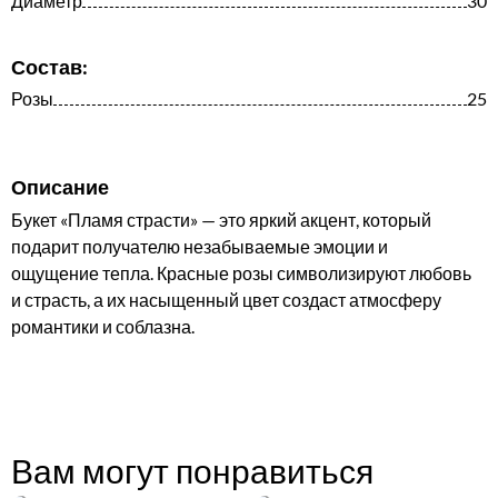
Диаметр
30
Состав:
Розы
25
Описание
Букет «Пламя страсти» — это яркий акцент, который
подарит получателю незабываемые эмоции и
ощущение тепла. Красные розы символизируют любовь
и страсть, а их насыщенный цвет создаст атмосферу
романтики и соблазна.
Вам могут понравиться