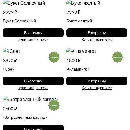
2999 ₽
2999 ₽
Букет Солнечный
Букет желтый
В корзину
В корзину
Купить в один клик
Купить в один клик
новинка
новинка
3870 ₽
1800 ₽
«Сон»
«Фламинго»
В корзину
В корзину
Купить в один клик
Купить в один клик
новинка
2600 ₽
«Затравленный взгляд»
В корзину