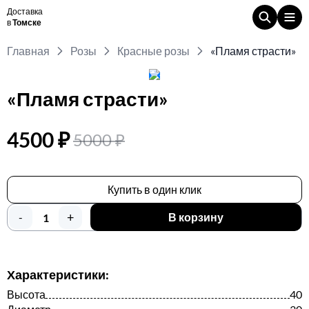
Доставка
в
Томске
Главная
Розы
Красные розы
«Пламя страсти»
«Пламя страсти»
4500 ₽
5000 ₽
Купить в один клик
+
-
В корзину
Характеристики:
Высота
40