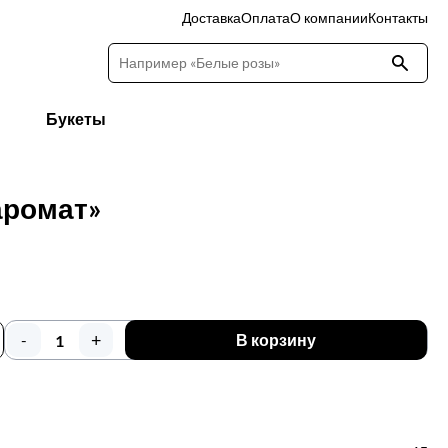
Доставка
Оплата
О компании
Контакты
Букеты
аромат»
+
-
В корзину