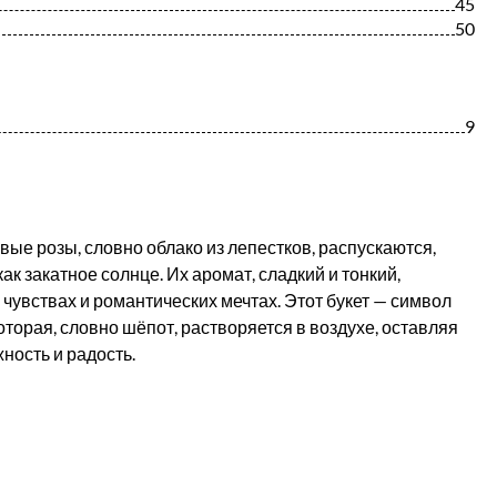
45
50
9
ые розы, словно облако из лепестков, распускаются,
 как закатное солнце. Их аромат, сладкий и тонкий,
чувствах и романтических мечтах. Этот букет — символ
оторая, словно шёпот, растворяется в воздухе, оставляя
ность и радость.