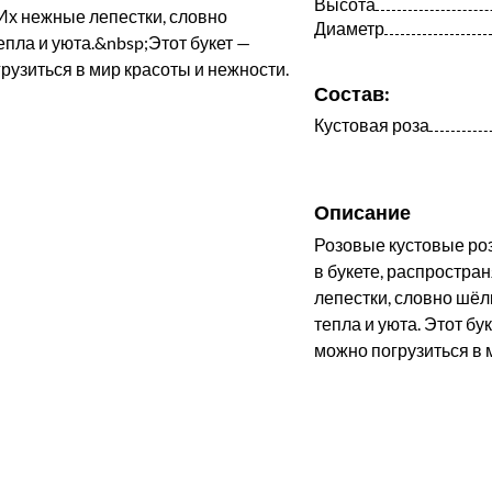
Высота
Диаметр
Состав:
Кустовая роза
Описание
Розовые кустовые ро
в букете, распростра
лепестки, словно шёл
тепла и уюта. Этот бу
можно погрузиться в 