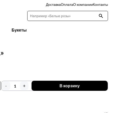
Доставка
Оплата
О компании
Контакты
Букеты
»
+
-
В корзину