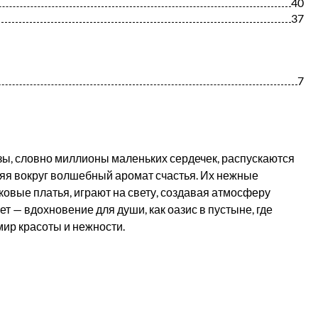
40
37
7
зы, словно миллионы маленьких сердечек, распускаются
няя вокруг волшебный аромат счастья. Их нежные
ковые платья, играют на свету, создавая атмосферу
кет — вдохновение для души, как оазис в пустыне, где
мир красоты и нежности.