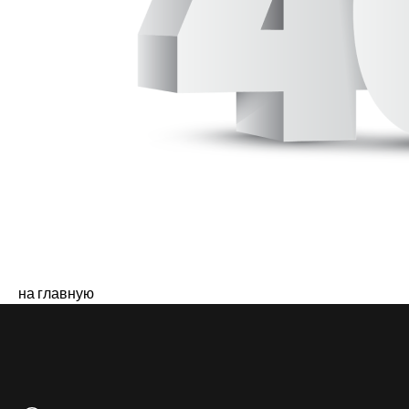
на главную