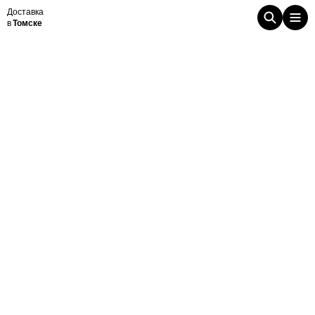
Доставка
в
Томске