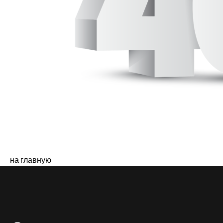
на главную